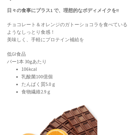
日々の食事にプラス1 で、理想的なボディメイクを!!
チョコレート＆オレンジのガトーショコラを食べている
ようなしっとり食感！
美味しく、手軽にプロテイン補給を
低GI食品
バー1本 30gあたり
106kcal
乳酸菌100億個
たんぱく質5.0ｇ
食物繊維2.9ｇ