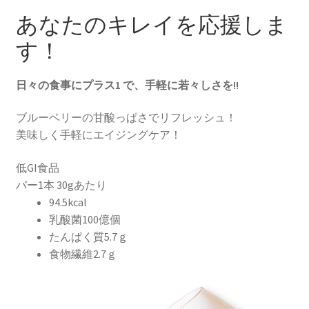
あなたのキレイを応援しま
す！
日々の食事にプラス1 で、手軽に若々しさを!!
ブルーベリーの甘酸っぱさでリフレッシュ！
美味しく手軽にエイジングケア！
低GI食品
バー1本 30gあたり
94.5kcal
乳酸菌100億個
たんぱく質5.7ｇ
食物繊維2.7ｇ