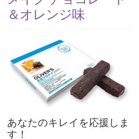
＆オレンジ味
あなたのキレイを応援しま
す！