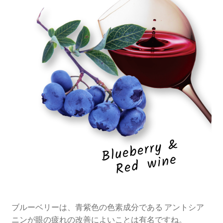
ブルーベリーは、青紫色の色素成分である アントシア
ニンが眼の疲れの改善によいことは有名ですね。