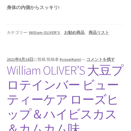
身体の内側からスッキリ!
カテゴリー:
William OLIVER’S
、
お勧め商品
、
商品リスト
2021年8月18日
に投稿
投稿者
KyoseiKanri
—
コメントを残す
William OLIVER’S 大豆プ
ロテインバー ビュー
ティーケア ローズヒ
ップ＆ハイビスカス
＆カムカム味