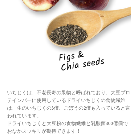
いちじくは、不老長寿の果物と呼ばれており、大豆プロ
テインバーに使用しているドライいちじくの食物繊維
は、生のいちじくの5倍、ごぼうの2倍も入っていると言
われています。
ドライいちじくと大豆粉の食物繊維と乳酸菌300億個で
おなかスッキリが期待できます！