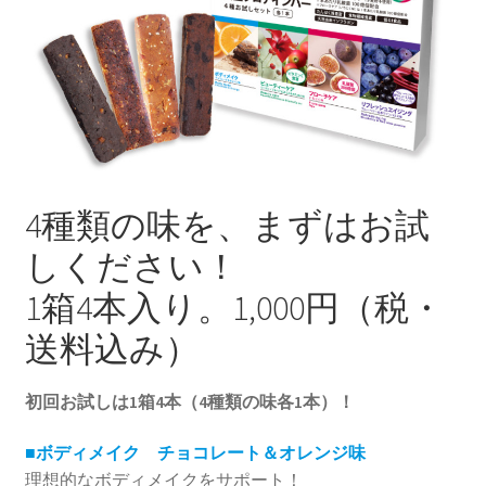
4種類の味を、まずはお試
しください！
1箱4本入り。1,000円（税・
送料込み）
初回お試しは1箱4本（4種類の味各1本）！
■ボディメイク チョコレート＆オレンジ味
理想的なボディメイクをサポート！