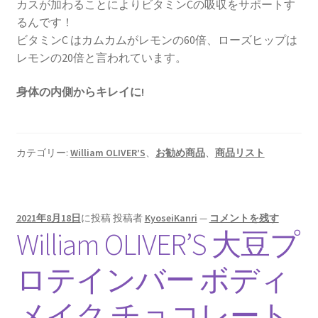
カスが加わることによりビタミンCの吸収をサポートす
るんです！
ビタミンC はカムカムがレモンの60倍、ローズヒップは
レモンの20倍と言われています。
身体の内側からキレイに!
カテゴリー:
William OLIVER’S
、
お勧め商品
、
商品リスト
2021年8月18日
に投稿
投稿者
KyoseiKanri
—
コメントを残す
William OLIVER’S 大豆プ
ロテインバー ボディ
メイク チョコレート