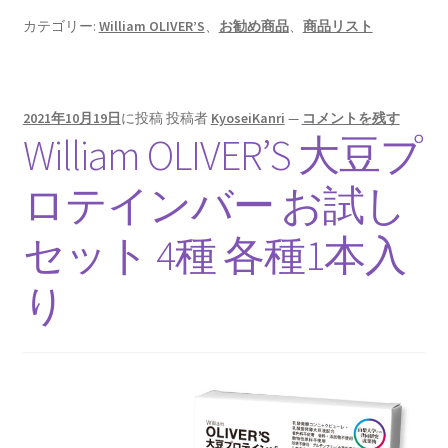
カテゴリー:
William OLIVER’S
、
お勧め商品
、
商品リスト
2021年10月19日
に投稿
投稿者
KyoseiKanri
—
コメントを残す
William OLIVER’S 大豆プ
ロテインバー お試し
セット 4種 各種1本入
り