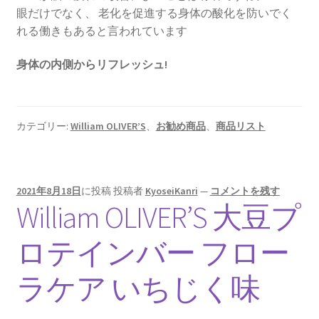
眼だけでなく、 老化を促進する身体の酸化を防いでく
れる働きもあると言われています
身体の内側からリフレッシュ!
カテゴリー:
William OLIVER’S
、
お勧め商品
、
商品リスト
2021年8月18日
に投稿
投稿者
KyoseiKanri
—
コメントを残す
William OLIVER’S 大豆プ
ロテインバー フロー
ラケア いちじく味