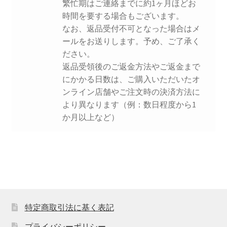
繁忙期はご連絡までに約1ヶ月ほどお
時間を要する場合もございます。
テスト
なお、返品受付不可となった場合はメ
ールをお送りします。予め、ご了承く
トップページ
ださい。
返品受領後のご返金方法やご返金まで
ブログ一覧ページ
にかかる日数は、ご購入いただいたオ
ンライン店舗やご注文時の決済方法に
より異なります（例：数日程度から1
プライバシーポリシー
か月以上など）
マイアカウント
メンバー
免責事項
特定商取引法に基く表記
商品を見る
プライバシーポリシー