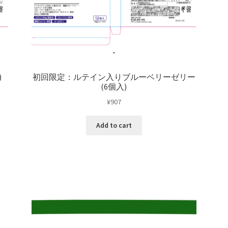
)
初回限定：ルテイン入りブルーベリーゼリー
(6個入)
¥
907
Add to cart