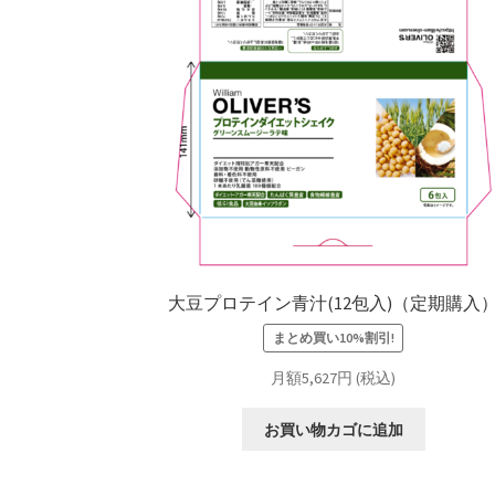
大豆プロテイン青汁(12包入)（定期購入
まとめ買い10%割引!
月額5,627円 (税込)
お買い物カゴに追加