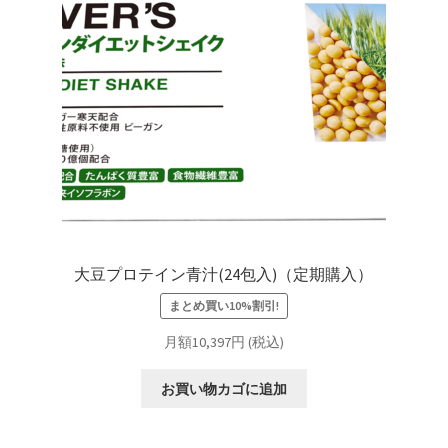
）
大豆プロテイン青汁(24包入)（定期購入）
まとめ買い10%割引!
月額10,397円 (税込)
お買い物カゴに追加