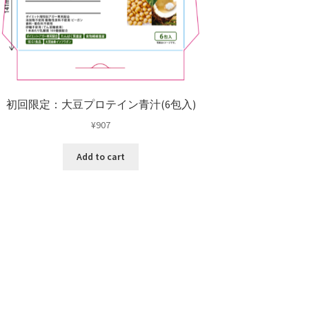
初回限定：大豆プロテイン青汁(6包入)
¥
907
Add to cart