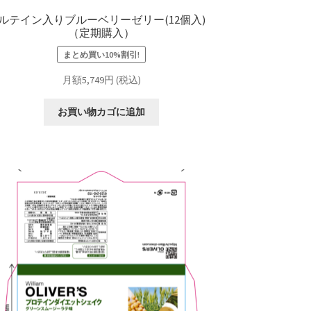
ルテイン入りブルーベリーゼリー(12個入)
（定期購入）
まとめ買い10%割引!
月額5,749円 (税込)
お買い物カゴに追加