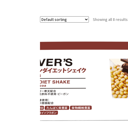
Showing all 8 results