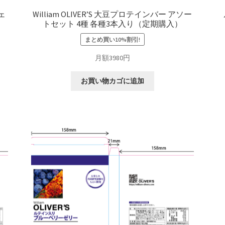
シェ
William OLIVER’S 大豆プロテインバー アソー
トセット 4種 各種3本入り（定期購入）
まとめ買い10%割引!
月額3980円
お買い物カゴに追加