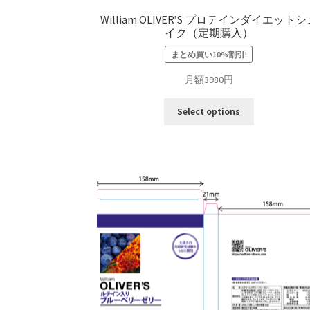
William OLIVER’S プロテインダイエット
イク（定期購入）
まとめ買い10%割引!
月額3980円
Select options